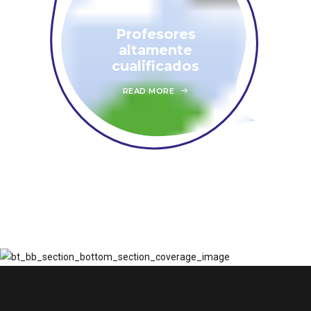
Profesores
altamente
cualificados
READ MORE